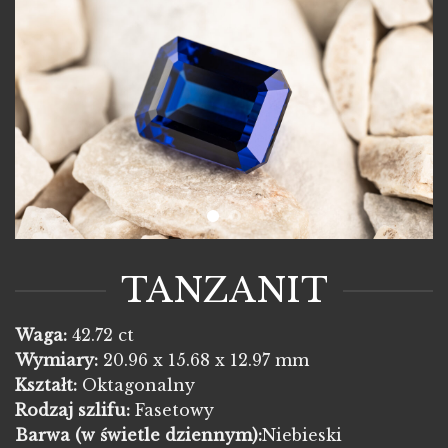
TANZANIT
Waga:
42.72 ct
Wymiary:
20.96 x 15.68 x 12.97 mm
Kształt:
Oktagonalny
Rodzaj szlifu:
Fasetowy
Barwa
(w świetle dziennym):
Niebieski