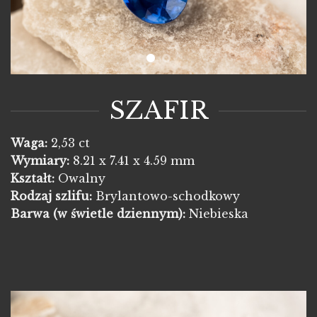
SZAFIR
Waga:
2,53 ct
Wymiary:
8.21 x 7.41 x 4.59 mm
Kształt:
Owalny
Rodzaj szlifu:
Brylantowo-schodkowy
Barwa
(w świetle dziennym):
Niebieska