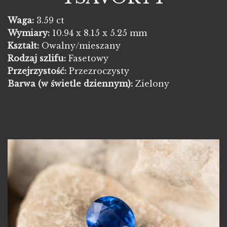
Waga:
3.59 ct
Wymiary:
10.94 x 8.15 x 5.25 mm
Kształt:
Owalny/mieszany
Rodzaj szlifu:
Fasetowy
Przejrzystość:
Przezroczysty
Barwa
(w świetle dziennym):
Zielony