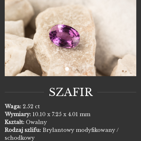
SZAFIR
Waga:
2.52 ct
Wymiary:
10.10 x 7.25 x 4.01 mm
Kształt:
Owalny
Rodzaj szlifu:
Brylantowy modyfikowany /
schodkowy