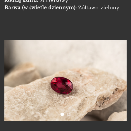
Rodzaj szlifu:
Schodkowy
Barwa
(w świetle dziennym):
Żółtawo-zielony