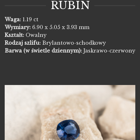
RUBIN
Waga:
1.19 ct
Wymiary:
6.90 x 5.05 x 3.93 mm
Kształt:
Owalny
Rodzaj szlifu:
Brylantowo-schodkowy
Barwa
(w świetle dziennym):
Jaskrawo-czerwony