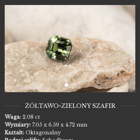
ŻÓŁTAWO-ZIELONY SZAFIR
Waga:
2.08 ct
Wymiary:
7.05 x 6.59 x 4.72 mm
Kształt:
Oktagonalny