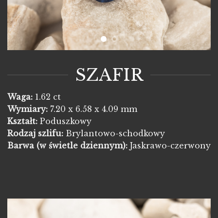
SZAFIR
Waga:
1.62 ct
Wymiary:
7.20 x 6.58 x 4.09 mm
Kształt:
Poduszkowy
Rodzaj szlifu:
Brylantowo-schodkowy
Barwa
(w świetle dziennym):
Jaskrawo-czerwony