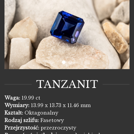
TANZANIT
Waga:
19.99 ct
Wymiary:
13.99 x 13.73 x 11.46 mm
Kształt:
Oktagonalny
Rodzaj szlifu:
Fasetowy
Przejrzystość:
przezroczysty