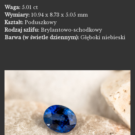
Waga:
5.01 ct
Wymiary:
10.94 x 8.73 x 5.05 mm
Kształt:
Poduszkowy
Rodzaj szlifu:
Brylantowo-schodkowy
Barwa
(w świetle dziennym):
Głęboki niebieski