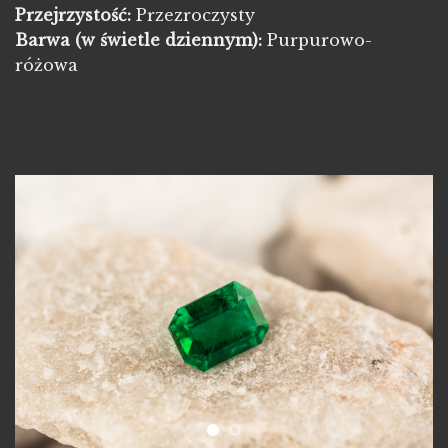
Przejrzystość:
Przezroczysty
Barwa
(w świetle dziennym):
Purpurowo-
różowa