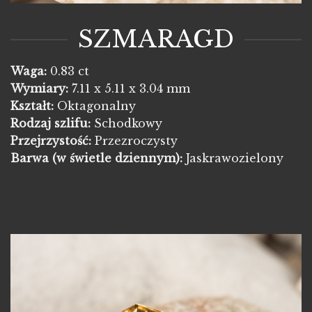
SZMARAGD
Waga:
0.83 ct
Wymiary:
7.11 x 5.11 x 3.04 mm
Kształt:
Oktagonalny
Rodzaj szlifu:
Schodkowy
Przejrzystość:
Przezroczysty
Barwa
(w świetle dziennym):
Jaskrawozielony