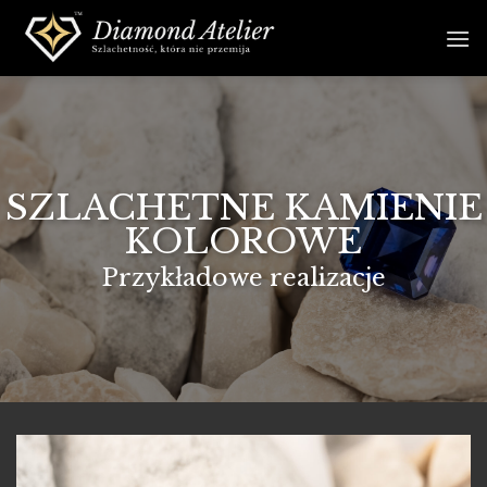
Skip
to
content
SZLACHETNE KAMIENIE
KOLOROWE
Przykładowe realizacje