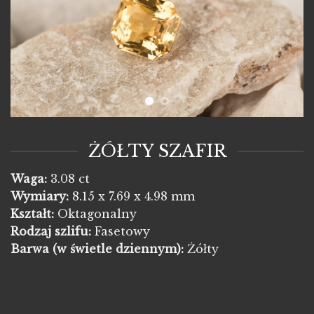
ŻÓŁTY SZAFIR
Waga:
3.08 ct
Wymiary:
8.15 x 7.69 x 4.98 mm
Kształt:
Oktagonalny
Rodzaj szlifu:
Fasetowy
Barwa
(w świetle dziennym):
Żółty