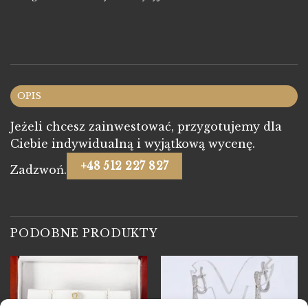
OPIS
Jeżeli chcesz zainwestować, przygotujemy dla
Ciebie indywidualną i wyjątkową wycenę.
+48 512 227 827
Zadzwoń.
PODOBNE PRODUKTY