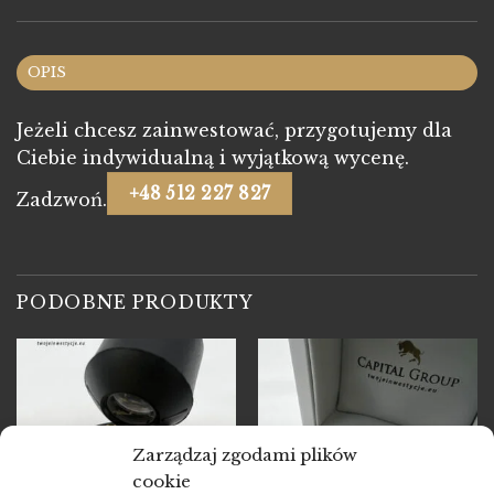
OPIS
Jeżeli chcesz zainwestować, przygotujemy dla
Ciebie indywidualną i wyjątkową wycenę.
+48 512 227 827
Zadzwoń.
PODOBNE PRODUKTY
Zarządzaj zgodami plików
cookie